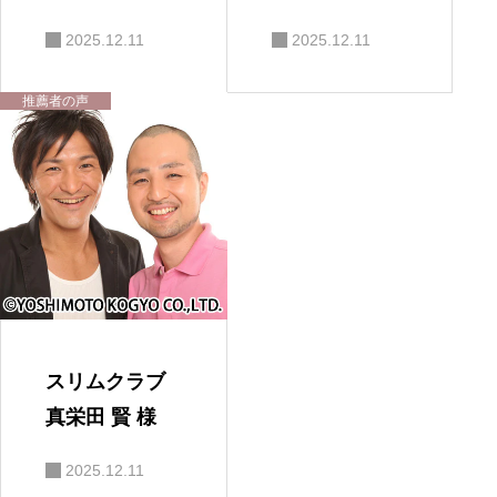
孝 様
2025.12.11
2025.12.11
推薦者の声
スリムクラブ
真栄田 賢 様
2025.12.11