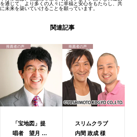
を通じて、より多くの人々に幸福と安心をもたらし、共
に未来を築いていけることを願っています。
関連記事
推薦者の声
推薦者の声
「宝地図」提
スリムクラブ
唱者 望月 俊
内間 政成 様